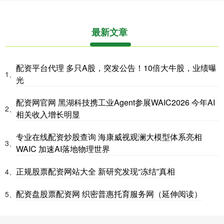
最新文章
配资平台代理 多只A股，突发公告！10倍大牛股，业绩曝
1、
光
配资网官网 黑湖科技携工业Agent参展WAIC2026 今年AI
2、
相关收入增长明显
专业在线配资炒股查询 海康威视观澜大模型体系亮相
3、
WAIC 加速AI落地物理世界
正规股票配资网站大全 新研究发现“冻结”真相
4、
配资盘股票配资网 织密普惠托育服务网（延伸阅读）
5、