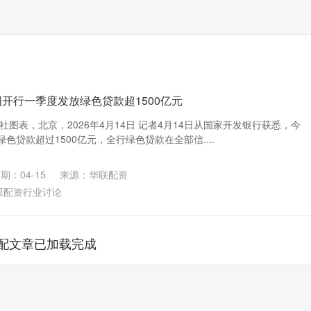
国开行一季度发放绿色贷款超1500亿元
社图表，北京，2026年4月14日 记者4月14日从国家开发银行获悉，今
色贷款超过1500亿元，全行绿色贷款在全部信....
期：04-15
来源：华联配资
票配资行业讨论
配文章已加载完成