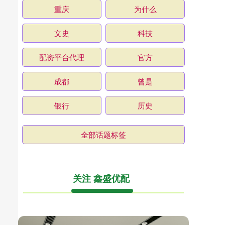
重庆
为什么
文史
科技
配资平台代理
官方
成都
曾是
银行
历史
全部话题标签
关注 鑫盛优配