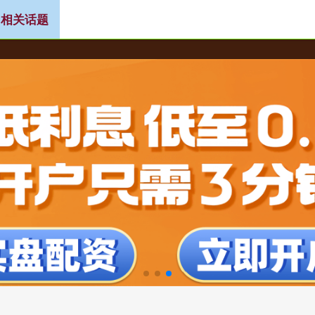
 相关话题
行业讨论
新股配资网
配资指数