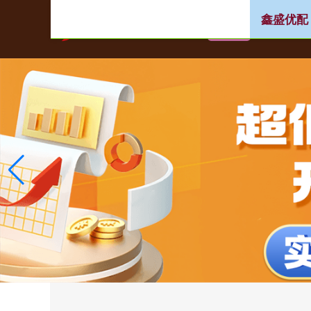
鑫盛优配
首页
股票配资