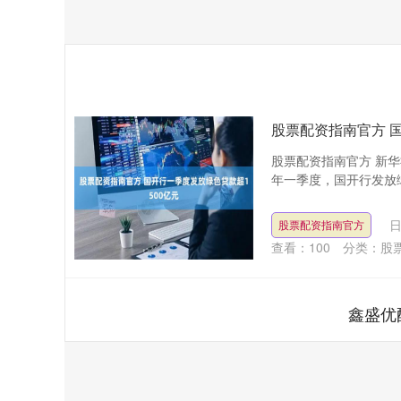
股票配资指南官方 
股票配资指南官方 新华
年一季度，国开行发放绿
日
股票配资指南官方
查看：
100
分类：
股
鑫盛优