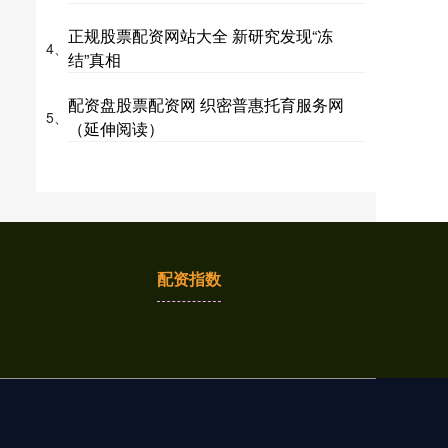
正规股票配资网站大全 新研究发现“冻
4、
结”真相
配资盘股票配资网 织密普惠托育服务网
5、
（延伸阅读）
配资指数