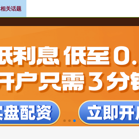
 相关话题
行业讨论
新股配资网
配资指数