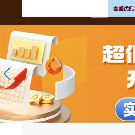
鑫盛优配
首页
股票配资