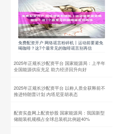
免费配资开户 网络谣言粉碎机丨运动前要避免
喝咖啡？这7个最常见的咖啡谣言别再信
2025年正规长沙配资平台 国家能源局：上半年
全国能源供应充足 助力经济回升向好
2025年正规长沙配资平台 以称人质全获释前不
推进特朗普计划 内塔尼亚胡表态
配资实盘网上配资炒股 国家能源局：我国新型
储能装机规模占全球总装机比例超40%