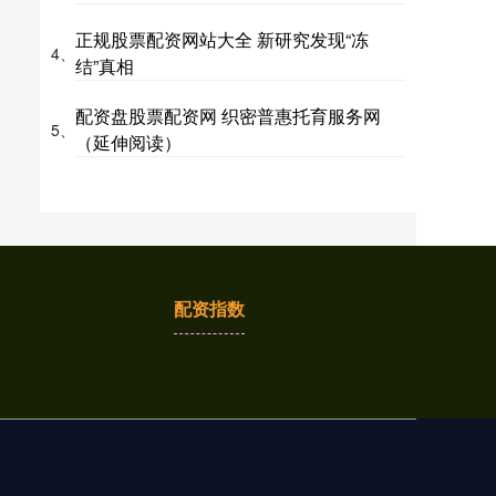
正规股票配资网站大全 新研究发现“冻
4、
结”真相
配资盘股票配资网 织密普惠托育服务网
5、
（延伸阅读）
配资指数